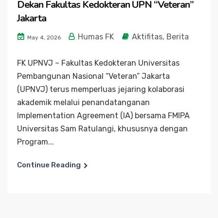
Dekan Fakultas Kedokteran UPN “Veteran”
Jakarta
Humas FK
Aktifitas
,
Berita
May 4, 2026
FK UPNVJ – Fakultas Kedokteran Universitas
Pembangunan Nasional “Veteran” Jakarta
(UPNVJ) terus memperluas jejaring kolaborasi
akademik melalui penandatanganan
Implementation Agreement (IA) bersama FMIPA
Universitas Sam Ratulangi, khususnya dengan
Program...
Continue Reading