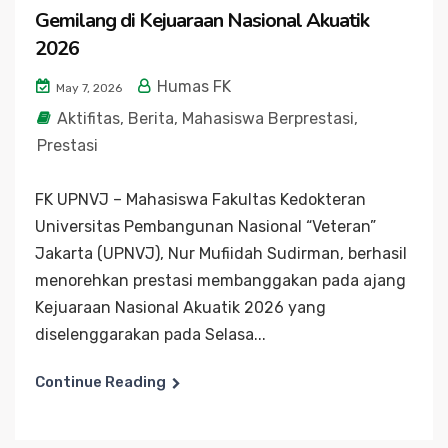
Gemilang di Kejuaraan Nasional Akuatik
2026
Humas FK
May 7, 2026
Aktifitas
,
Berita
,
Mahasiswa Berprestasi
,
Prestasi
FK UPNVJ – Mahasiswa Fakultas Kedokteran
Universitas Pembangunan Nasional “Veteran”
Jakarta (UPNVJ), Nur Mufiidah Sudirman, berhasil
menorehkan prestasi membanggakan pada ajang
Kejuaraan Nasional Akuatik 2026 yang
diselenggarakan pada Selasa...
Continue Reading