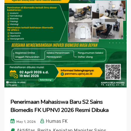
Penerimaan Mahasiswa Baru S2 Sains
Biomedis FK UPNVJ 2026 Resmi Dibuka
Humas FK
May 1, 2026
Aktifitas
,
Berita
,
Kegiatan Magister Sains