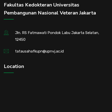
Fakultas Kedokteran Universitas
Pembangunan Nasional Veteran Jakarta
Jln. RS Fatmawati Pondok Labu Jakarta Selatan,
12450
tatausahafkupn@upnvj.ac.id
Location