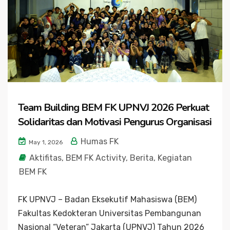
Team Building BEM FK UPNVJ 2026 Perkuat
Solidaritas dan Motivasi Pengurus Organisasi
Humas FK
May 1, 2026
Aktifitas
,
BEM FK Activity
,
Berita
,
Kegiatan
BEM FK
FK UPNVJ – Badan Eksekutif Mahasiswa (BEM)
Fakultas Kedokteran Universitas Pembangunan
Nasional “Veteran” Jakarta (UPNVJ) Tahun 2026