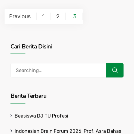
Posts
Previous
1
2
3
navigation
Cari Berita Disini
Search
for:
Berita Terbaru
Beasiswa DJITU Profesi
Indonesian Brain Forum 2026: Prof. Asra Bahas