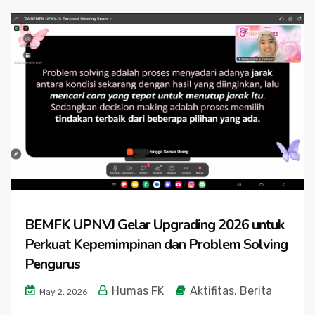
BEMFK UPNVJ Gelar Upgrading 2026 untuk
Perkuat Kepemimpinan dan Problem Solving
Pengurus
Humas FK
Aktifitas
,
Berita
May 2, 2026