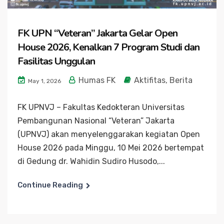
FK UPN “Veteran” Jakarta Gelar Open
House 2026, Kenalkan 7 Program Studi dan
Fasilitas Unggulan
Humas FK
Aktifitas
,
Berita
May 1, 2026
FK UPNVJ – Fakultas Kedokteran Universitas
Pembangunan Nasional “Veteran” Jakarta
(UPNVJ) akan menyelenggarakan kegiatan Open
House 2026 pada Minggu, 10 Mei 2026 bertempat
di Gedung dr. Wahidin Sudiro Husodo,...
Continue Reading