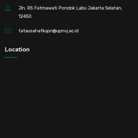
Jln. RS Fatmawati Pondok Labu Jakarta Selatan,
12450
tatausahafkupn@upnvj.ac.id
Location