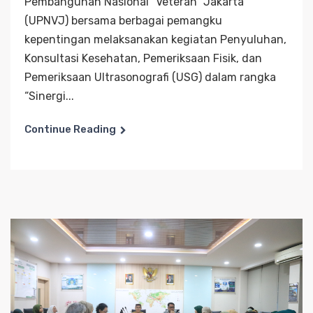
Pembangunan Nasional “Veteran” Jakarta
(UPNVJ) bersama berbagai pemangku
kepentingan melaksanakan kegiatan Penyuluhan,
Konsultasi Kesehatan, Pemeriksaan Fisik, dan
Pemeriksaan Ultrasonografi (USG) dalam rangka
“Sinergi...
Continue Reading