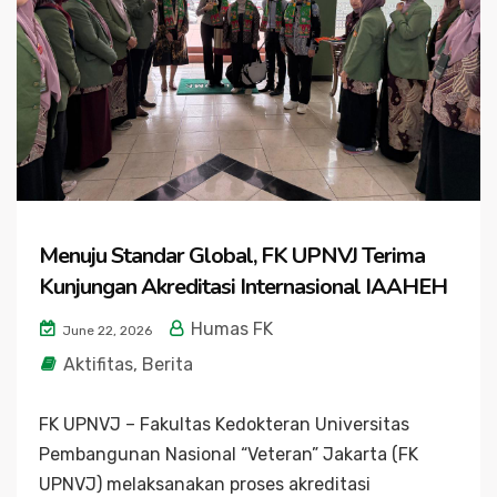
Menuju Standar Global, FK UPNVJ Terima
Kunjungan Akreditasi Internasional IAAHEH
Humas FK
June 22, 2026
Aktifitas
,
Berita
FK UPNVJ – Fakultas Kedokteran Universitas
Pembangunan Nasional “Veteran” Jakarta (FK
UPNVJ) melaksanakan proses akreditasi