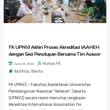
FK UPNVJ Akhiri Proses Akreditasi IAAHEH
dengan Sesi Penutupan Bersama Tim Asesor
Humas FK
June 24, 2026
Aktifitas
,
Berita
FK UPNVJ – Fakultas Kedokteran Universitas
Pembangunan Nasional “Veteran” Jakarta
(UPNVJ) secara resmi menutup rangkaian
Akreditasi International Association for