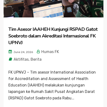
Tim Asesor IAAHEH Kunjungi RSPAD Gatot
Soebroto dalam Akreditasi Internasional FK
UPNVJ
Humas FK
June 24, 2026
Aktifitas
,
Berita
FK UPNVJ – Tim asesor International Association
for Accreditation and Assessment of Health
Education (IAAHEH) melakukan kunjungan
lapangan ke Rumah Sakit Pusat Angkatan Darat
(RSPAD) Gatot Soebroto pada Rabu...