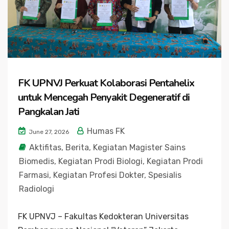
FK UPNVJ Perkuat Kolaborasi Pentahelix
untuk Mencegah Penyakit Degeneratif di
Pangkalan Jati
Humas FK
June 27, 2026
Aktifitas
,
Berita
,
Kegiatan Magister Sains
Biomedis
,
Kegiatan Prodi Biologi
,
Kegiatan Prodi
Farmasi
,
Kegiatan Profesi Dokter
,
Spesialis
Radiologi
FK UPNVJ – Fakultas Kedokteran Universitas