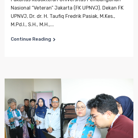
Nasional “Veteran” Jakarta (FK UPNVJ). Dekan FK
UPNVJ, Dr. dr. H. Taufiq Fredrik Pasiak, M.Kes.,
M.Pd.I., S.H., M.H.,...
Continue Reading