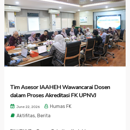
Tim Asesor IAAHEH Wawancarai Dosen
dalam Proses Akreditasi FK UPNVJ
Humas FK
June 22, 2026
Aktifitas
,
Berita