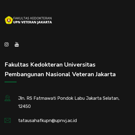
Fakultas Kedokteran Universitas
Pembangunan Nasional Veteran Jakarta
Jln. RS Fatmawati Pondok Labu Jakarta Selatan,
12450
tatausahafkupn@upnvj.ac.id