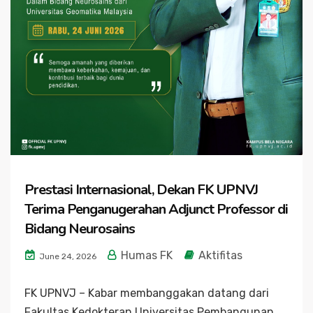
Prestasi Internasional, Dekan FK UPNVJ
Terima Penganugerahan Adjunct Professor di
Bidang Neurosains
Humas FK
Aktifitas
June 24, 2026
FK UPNVJ – Kabar membanggakan datang dari
Fakultas Kedokteran Universitas Pembangunan