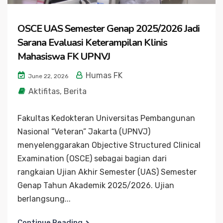
OSCE UAS Semester Genap 2025/2026 Jadi
Sarana Evaluasi Keterampilan Klinis
Mahasiswa FK UPNVJ
Humas FK
June 22, 2026
Aktifitas
,
Berita
Fakultas Kedokteran Universitas Pembangunan
Nasional “Veteran” Jakarta (UPNVJ)
menyelenggarakan Objective Structured Clinical
Examination (OSCE) sebagai bagian dari
rangkaian Ujian Akhir Semester (UAS) Semester
Genap Tahun Akademik 2025/2026. Ujian
berlangsung...
Continue Reading