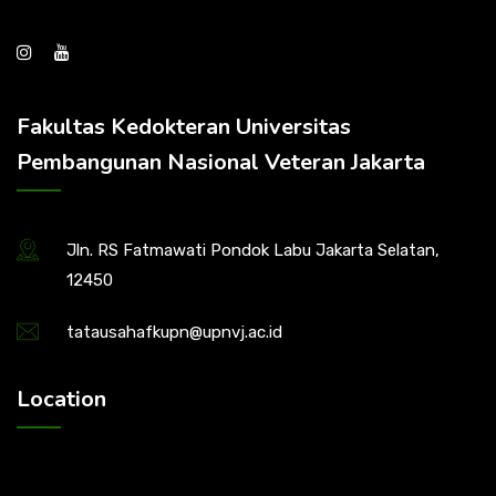
Fakultas Kedokteran Universitas
Pembangunan Nasional Veteran Jakarta
Jln. RS Fatmawati Pondok Labu Jakarta Selatan,
12450
tatausahafkupn@upnvj.ac.id
Location