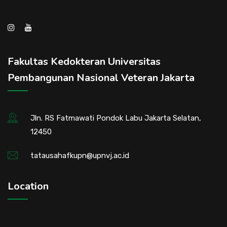
Fakultas Kedokteran Universitas
Pembangunan Nasional Veteran Jakarta
Jln. RS Fatmawati Pondok Labu Jakarta Selatan,
12450
tatausahafkupn@upnvj.ac.id
Location