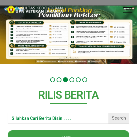
RILIS BERITA
Search
for: