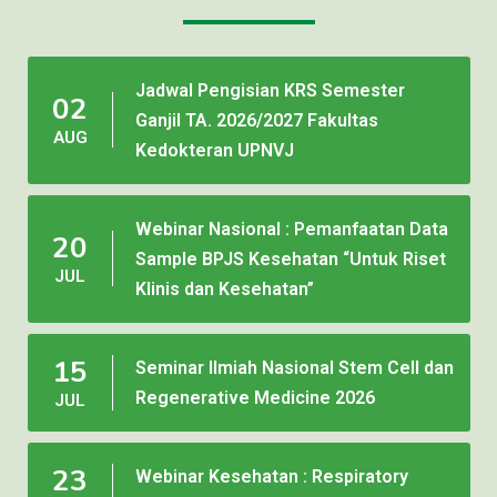
Jadwal Pengisian KRS Semester
02
Ganjil TA. 2026/2027 Fakultas
AUG
Kedokteran UPNVJ
Webinar Nasional : Pemanfaatan Data
20
Sample BPJS Kesehatan “Untuk Riset
JUL
Klinis dan Kesehatan”
15
Seminar Ilmiah Nasional Stem Cell dan
Regenerative Medicine 2026
JUL
23
Webinar Kesehatan : Respiratory