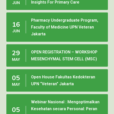
Insights For Primary Care
JUN
Pharmacy Undergraduate Program,
16
Faculty of Medicine UPN Veteran
JUN
Jakarta
29
OPEN REGISTRATION – WORKSHOP
MESENCHYMAL STEM CELL (MSC)
MAY
05
Open House Fakultas Kedokteran
UPN “Veteran” Jakarta
MAY
Webinar Nasional : Mengoptimalkan
05
Kesehatan secara Personal: Peran