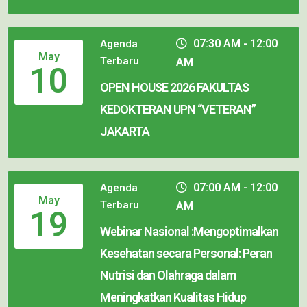
07:30 AM - 12:00
Agenda
May
Terbaru
AM
10
OPEN HOUSE 2026 FAKULTAS
KEDOKTERAN UPN “VETERAN”
JAKARTA
07:00 AM - 12:00
Agenda
May
Terbaru
AM
19
Webinar Nasional :Mengoptimalkan
Kesehatan secara Personal: Peran
Nutrisi dan Olahraga dalam
Meningkatkan Kualitas Hidup