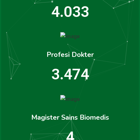
4.220
Profesi Dokter
3.636
Magister Sains Biomedis
5