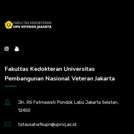
Fakultas Kedokteran Universitas
Pembangunan Nasional Veteran Jakarta
Jln. RS Fatmawati Pondok Labu Jakarta Selatan,
12450
tatausahafkupn@upnvj.ac.id