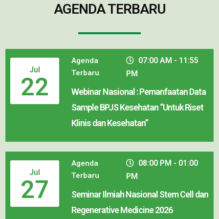
AGENDA TERBARU
07:00 AM - 11:55
Agenda
Jul
Terbaru
PM
22
Webinar Nasional : Pemanfaatan Data
Sample BPJS Kesehatan “Untuk Riset
Klinis dan Kesehatan”
08:00 PM - 01:00
Agenda
Jul
Terbaru
PM
27
Seminar Ilmiah Nasional Stem Cell dan
Regenerative Medicine 2026