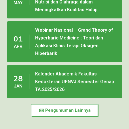
Nutrisi dan Olahraga dalam
MAY
Meningkatkan Kualitas Hidup
Webinar Nasional – Grand Theory of
01
Hyperbaric Medicine : Teori dan
Aplikasi Klinis Terapi Oksigen
APR
Hiperbarik
Kalender Akademik Fakultas
28
Kedokteran UPNVJ Semester Genap
JAN
TA.2025/2026
Pengumuman Lainnya