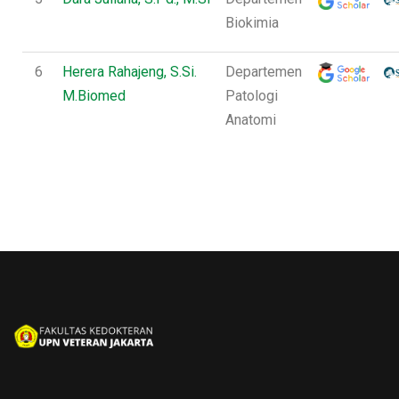
Biokimia
6
Herera Rahajeng, S.Si.
Departemen
M.Biomed
Patologi
Anatomi