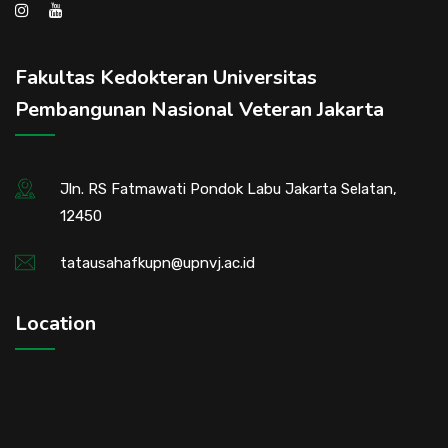
Fakultas Kedokteran Universitas
Pembangunan Nasional Veteran Jakarta
Jln. RS Fatmawati Pondok Labu Jakarta Selatan,
12450
tatausahafkupn@upnvj.ac.id
Location