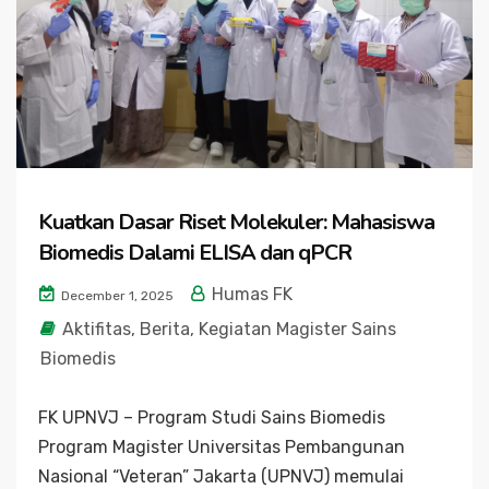
Kuatkan Dasar Riset Molekuler: Mahasiswa
Biomedis Dalami ELISA dan qPCR
Humas FK
December 1, 2025
Aktifitas
,
Berita
,
Kegiatan Magister Sains
Biomedis
FK UPNVJ – Program Studi Sains Biomedis
Program Magister Universitas Pembangunan
Nasional “Veteran” Jakarta (UPNVJ) memulai