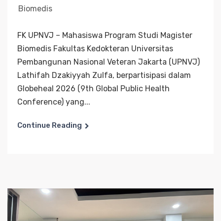
Biomedis
FK UPNVJ – Mahasiswa Program Studi Magister
Biomedis Fakultas Kedokteran Universitas
Pembangunan Nasional Veteran Jakarta (UPNVJ)
Lathifah Dzakiyyah Zulfa, berpartisipasi dalam
Globeheal 2026 (9th Global Public Health
Conference) yang...
Continue Reading