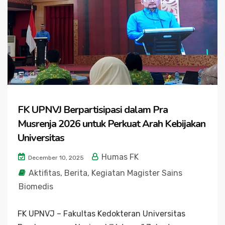
FK UPNVJ Berpartisipasi dalam Pra
Musrenja 2026 untuk Perkuat Arah Kebijakan
Universitas
Humas FK
December 10, 2025
Aktifitas
,
Berita
,
Kegiatan Magister Sains
Biomedis
FK UPNVJ – Fakultas Kedokteran Universitas