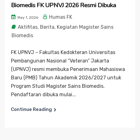
Biomedis FK UPNVJ 2026 Resmi Dibuka
Humas FK
May 1, 2026
Aktifitas
,
Berita
,
Kegiatan Magister Sains
Biomedis
FK UPNVJ – Fakultas Kedokteran Universitas
Pembangunan Nasional “Veteran” Jakarta
(UPNVJ) resmi membuka Penerimaan Mahasiswa
Baru (PMB) Tahun Akademik 2026/2027 untuk
Program Studi Magister Sains Biomedis.
Pendaftaran dibuka mulai...
Continue Reading