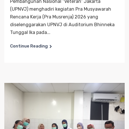
Pembangunan Nasional “Veteran” Jakarta
(UPNVJ) menghadiri kegiatan Pra Musyawarah
Rencana Kerja (Pra Musrenja) 2026 yang
diselenggarakan UPNVJ di Auditorium Bhinneka
Tunggal Ika pada...
Continue Reading