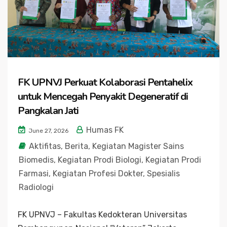
FK UPNVJ Perkuat Kolaborasi Pentahelix
untuk Mencegah Penyakit Degeneratif di
Pangkalan Jati
Humas FK
June 27, 2026
Aktifitas
,
Berita
,
Kegiatan Magister Sains
Biomedis
,
Kegiatan Prodi Biologi
,
Kegiatan Prodi
Farmasi
,
Kegiatan Profesi Dokter
,
Spesialis
Radiologi
FK UPNVJ – Fakultas Kedokteran Universitas