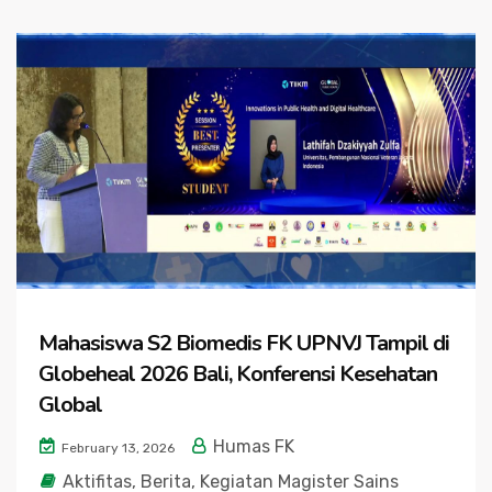
Mahasiswa S2 Biomedis FK UPNVJ Tampil di
Globeheal 2026 Bali, Konferensi Kesehatan
Global
Humas FK
February 13, 2026
Aktifitas
,
Berita
,
Kegiatan Magister Sains