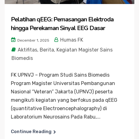
Pelatihan qEEG: Pemasangan Elektroda
hingga Perekaman Sinyal EEG Dasar
Humas FK
December 1, 2025
Aktifitas
,
Berita
,
Kegiatan Magister Sains
Biomedis
FK UPNVJ – Program Studi Sains Biomedis
Program Magister Universitas Pembangunan
Nasional “Veteran” Jakarta (UPNVJ) peserta
mengikuti kegiatan yang berfokus pada qEEG
(quantitative Electroencephalography) di
Laboratorium Neurosains Pada Rabu,...
Continue Reading