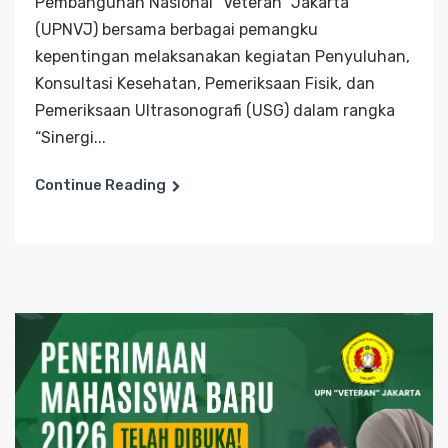
Pembangunan Nasional “Veteran” Jakarta
(UPNVJ) bersama berbagai pemangku
kepentingan melaksanakan kegiatan Penyuluhan,
Konsultasi Kesehatan, Pemeriksaan Fisik, dan
Pemeriksaan Ultrasonografi (USG) dalam rangka
“Sinergi...
Continue Reading