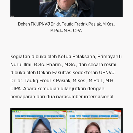
Dekan FK UPNVJ Dr. dr. Taufiq Fredrik Pasiak, M.Kes.,
M.Pd.I., M.H., CIPA.
Kegiatan dibuka oleh Ketua Pelaksana, Primayanti
Nurul Ilmi, B.Sc. Pharm., M.Sc., dan secara resmi
dibuka oleh Dekan Fakultas Kedokteran UPNVJ,
Dr. dr. Taufiq Fredrik Pasiak, M.Kes., M.Pd.I., M.H.,
CIPA. Acara kemudian dilanjutkan dengan
pemaparan dari dua narasumber internasional.