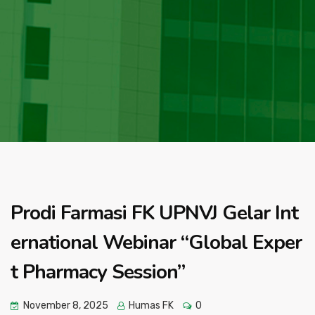
Prodi Farmasi FK UPNVJ Gelar Int
ernational Webinar “Global Exper
t Pharmacy Session”
November 8, 2025
Humas FK
0