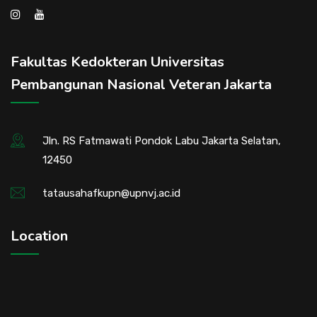
Fakultas Kedokteran Universitas
Pembangunan Nasional Veteran Jakarta
Jln. RS Fatmawati Pondok Labu Jakarta Selatan,
12450
tatausahafkupn@upnvj.ac.id
Location