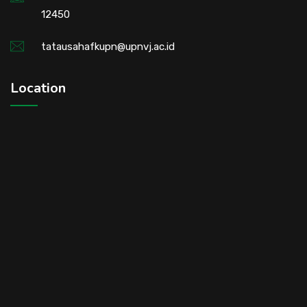
12450
tatausahafkupn@upnvj.ac.id
Location