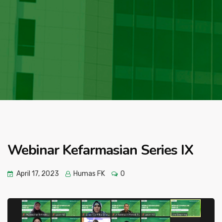
Webinar Kefarmasian Series IX
April 17, 2023
Humas FK
0