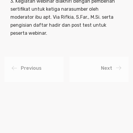
3. Kegiatan webinar diakhiri dengan pemberian
sertifikat untuk ketiga narasumber oleh
moderator ibu apt. Via Rifkia, S.Far., M.Si. serta
pengisian daftar hadir dan post test untuk
peserta webinar.
Previous
Next