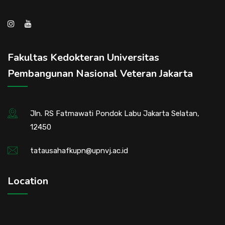
Fakultas Kedokteran Universitas
Pembangunan Nasional Veteran Jakarta
Jln. RS Fatmawati Pondok Labu Jakarta Selatan,
12450
tatausahafkupn@upnvj.ac.id
Location