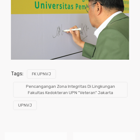
Tags:
FK UPNVJ
Pencangangan Zona Integritas Di Lingkungan
Fakultas Kedokteran UPN "Veteran" Jakarta
UPNVJ