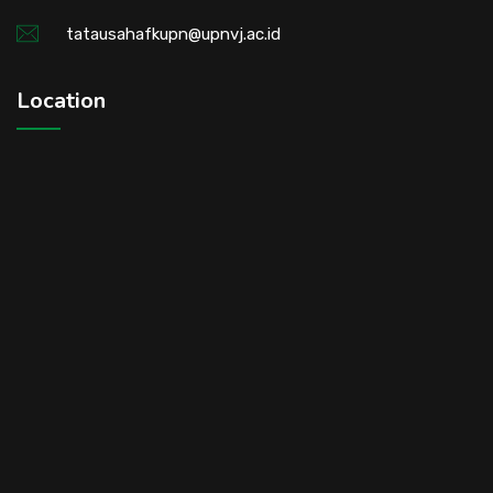
tatausahafkupn@upnvj.ac.id
Location