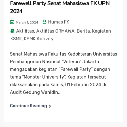
Farewell Party Senat Mahasiswa FK UPN
2024
Humas FK
March 1, 2024
Aktifitas
,
Aktifitas ORMAWA
,
Berita
,
Kegiatan
KSMK
,
KSMK Activity
Senat Mahasiswa Fakultas Kedokteran Universitas
Pembangunan Nasional “Veteran” Jakarta
mengadakan kegiatan “Farewell Party” dengan
tema “Monster University”. Kegiatan tersebut
dilaksanakan pada Kamis, 01 Februari 2024 di
Audit Gedung Wahidin...
Continue Reading