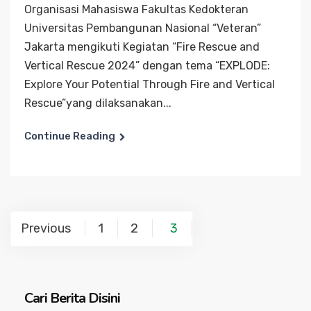
Organisasi Mahasiswa Fakultas Kedokteran
Universitas Pembangunan Nasional “Veteran”
Jakarta mengikuti Kegiatan “Fire Rescue and
Vertical Rescue 2024” dengan tema “EXPLODE:
Explore Your Potential Through Fire and Vertical
Rescue”yang dilaksanakan...
Continue Reading
Posts
Previous
1
2
3
navigation
Cari Berita Disini