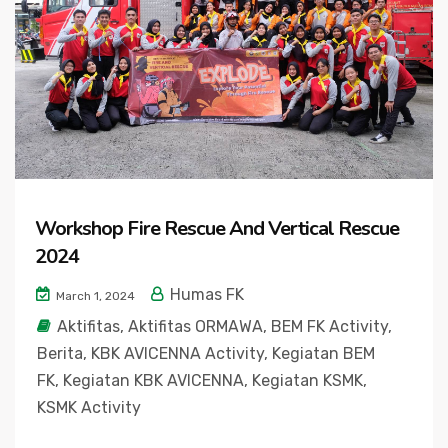
Workshop Fire Rescue And Vertical Rescue
2024
Humas FK
March 1, 2024
Aktifitas
,
Aktifitas ORMAWA
,
BEM FK Activity
,
Berita
,
KBK AVICENNA Activity
,
Kegiatan BEM
FK
,
Kegiatan KBK AVICENNA
,
Kegiatan KSMK
,
KSMK Activity