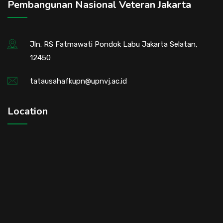
Pembangunan Nasional Veteran Jakarta
Jln. RS Fatmawati Pondok Labu Jakarta Selatan,
12450
tatausahafkupn@upnvj.ac.id
Location