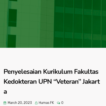
Penyelesaian Kurikulum Fakultas
Kedokteran UPN “Veteran” Jakart
a
March 20, 2023
Humas FK
0