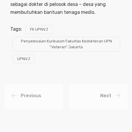
sebagai dokter di pelosok desa – desa yang
membutuhkan bantuan tenaga medis.
Tags:
FK UPNVJ
Penyelesaian Kurikulum Fakultas Kedokteran UPN
"Veteran" Jakarta
UPNVJ
Previous
Next