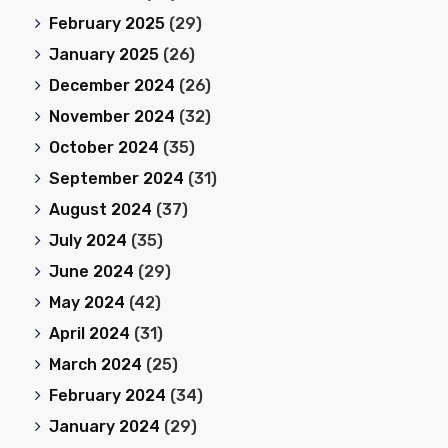
February 2025
(29)
January 2025
(26)
December 2024
(26)
November 2024
(32)
October 2024
(35)
September 2024
(31)
August 2024
(37)
July 2024
(35)
June 2024
(29)
May 2024
(42)
April 2024
(31)
March 2024
(25)
February 2024
(34)
January 2024
(29)