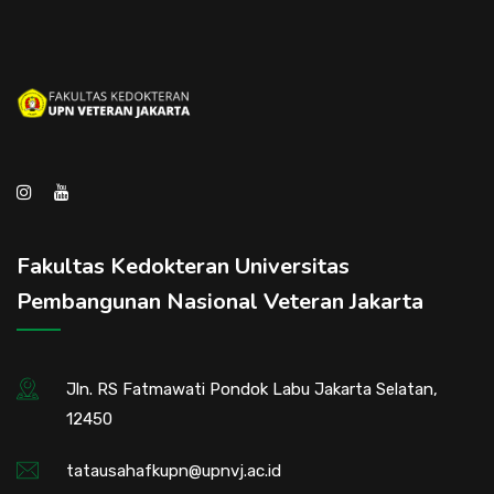
Fakultas Kedokteran Universitas
Pembangunan Nasional Veteran Jakarta
Jln. RS Fatmawati Pondok Labu Jakarta Selatan,
12450
tatausahafkupn@upnvj.ac.id