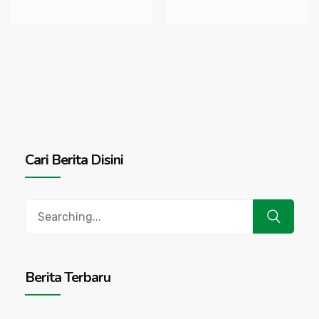
Cari Berita Disini
Search
for:
Berita Terbaru