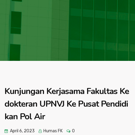
Kunjungan Kerjasama Fakultas Ke
dokteran UPNVJ Ke Pusat Pendidi
kan Pol Air
April 6, 2023
Humas FK
0