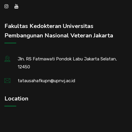
Fakultas Kedokteran Universitas
Pembangunan Nasional Veteran Jakarta
Jln. RS Fatmawati Pondok Labu Jakarta Selatan,
12450
tatausahafkupn@upnvj.ac.id
Location