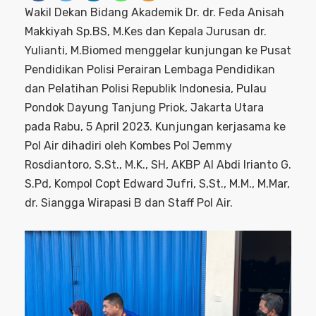
Wakil Dekan Bidang Akademik Dr. dr. Feda Anisah
Makkiyah Sp.BS, M.Kes dan Kepala Jurusan dr.
Yulianti, M.Biomed menggelar kunjungan ke Pusat
Pendidikan Polisi Perairan Lembaga Pendidikan
dan Pelatihan Polisi Republik Indonesia, Pulau
Pondok Dayung Tanjung Priok, Jakarta Utara
pada Rabu, 5 April 2023. Kunjungan kerjasama ke
Pol Air dihadiri oleh Kombes Pol Jemmy
Rosdiantoro, S.St., M.K., SH, AKBP Al Abdi Irianto G.
S.Pd, Kompol Copt Edward Jufri, S,St., M.M., M.Mar,
dr. Siangga Wirapasi B dan Staff Pol Air.