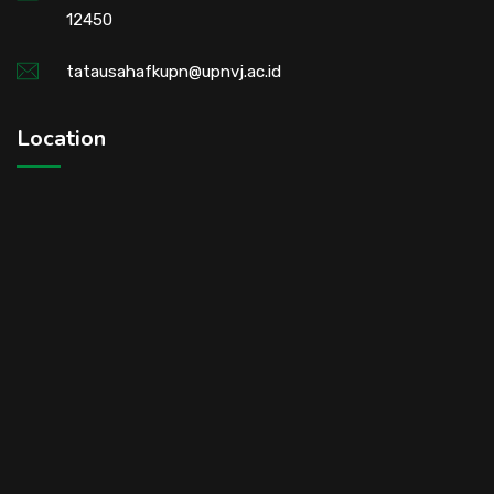
12450
tatausahafkupn@upnvj.ac.id
Location