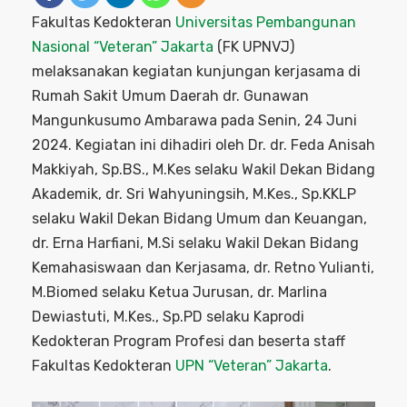
Fakultas Kedokteran
Universitas Pembangunan
Nasional “Veteran” Jakarta
(FK UPNVJ)
melaksanakan kegiatan kunjungan kerjasama di
Rumah Sakit Umum Daerah dr. Gunawan
Mangunkusumo Ambarawa pada Senin, 24 Juni
2024. Kegiatan ini dihadiri oleh Dr. dr. Feda Anisah
Makkiyah, Sp.BS., M.Kes selaku Wakil Dekan Bidang
Akademik, dr. Sri Wahyuningsih, M.Kes., Sp.KKLP
selaku Wakil Dekan Bidang Umum dan Keuangan,
dr. Erna Harfiani, M.Si selaku Wakil Dekan Bidang
Kemahasiswaan dan Kerjasama, dr. Retno Yulianti,
M.Biomed selaku Ketua Jurusan, dr. Marlina
Dewiastuti, M.Kes., Sp.PD selaku Kaprodi
Kedokteran Program Profesi dan beserta staff
Fakultas Kedokteran
UPN “Veteran” Jakarta
.