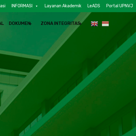
asi
INFORMASI
Layanan Akademik
LeADS
Portal UPNVJ
AL
DOKUMEN
ZONA INTEGRITAS