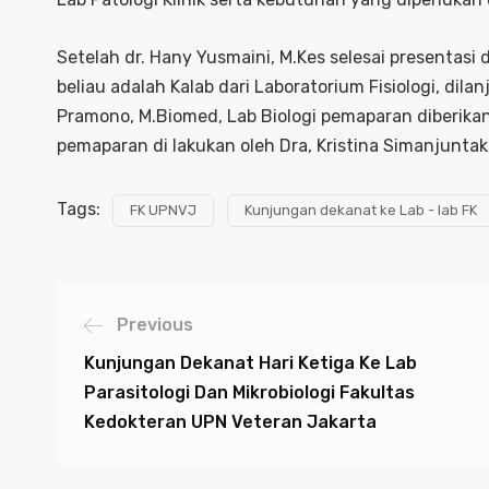
Setelah dr. Hany Yusmaini, M.Kes selesai presentasi d
beliau adalah Kalab dari Laboratorium Fisiologi, dil
Pramono, M.Biomed, Lab Biologi pemaparan diberikan
pemaparan di lakukan oleh Dra, Kristina Simanjunta
Tags:
FK UPNVJ
Kunjungan dekanat ke Lab - lab FK
Previous
Kunjungan Dekanat Hari Ketiga Ke Lab
Parasitologi Dan Mikrobiologi Fakultas
Kedokteran UPN Veteran Jakarta