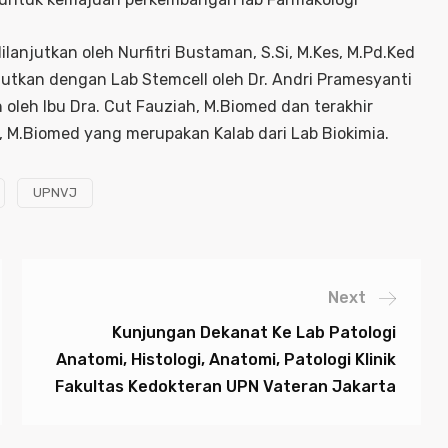
ilanjutkan oleh Nurfitri Bustaman, S.Si, M.Kes, M.Pd.Ked
anjutkan dengan Lab Stemcell oleh Dr. Andri Pramesyanti
 oleh Ibu Dra. Cut Fauziah, M.Biomed dan terakhir
k, M.Biomed yang merupakan Kalab dari Lab Biokimia.
UPNVJ
Next
Kunjungan Dekanat Ke Lab Patologi
Anatomi, Histologi, Anatomi, Patologi Klinik
Fakultas Kedokteran UPN Vateran Jakarta