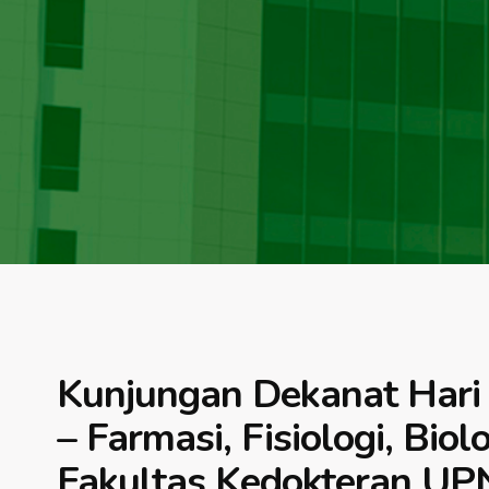
Kunjungan Dekanat Hari
– Farmasi, Fisiologi, Bio
Fakultas Kedokteran UPN