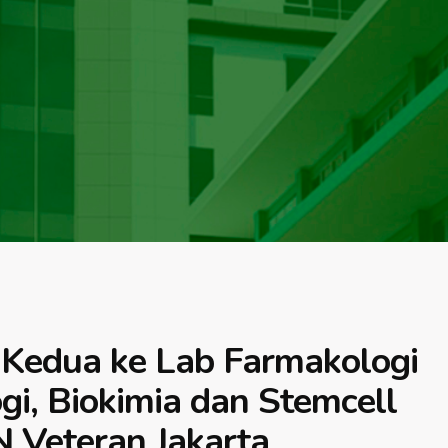
 Kedua ke Lab Farmakologi
logi, Biokimia dan Stemcell
 Veteran Jakarta