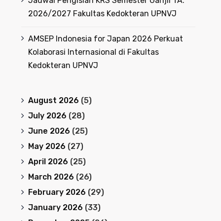
Jadwal Pengisian KRS Semester Ganjil TA.
2026/2027 Fakultas Kedokteran UPNVJ
AMSEP Indonesia for Japan 2026 Perkuat
Kolaborasi Internasional di Fakultas
Kedokteran UPNVJ
August 2026
(5)
July 2026
(28)
June 2026
(25)
May 2026
(27)
April 2026
(25)
March 2026
(26)
February 2026
(29)
January 2026
(33)