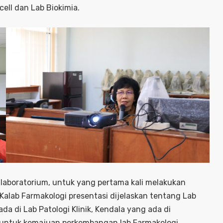
cell dan Lab Biokimia.
 laboratorium, untuk yang pertama kali melakukan
Kalab Farmakologi presentasi dijelaskan tentang Lab
da di Lab Patologi Klinik, Kendala yang ada di
an untuk kemajuan perkembangan lab Farmakologi