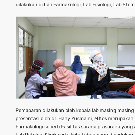
dilakukan di Lab Farmakologi, Lab Fisiologi, Lab Stem
Pemaparan dilakukan oleh kepala lab masing masing
presentasi oleh dr. Hany Yusmaini, M.Kes merupakan 
Farmakologi seperti Fasilitas sarana prasarana yang a
Lab Patologi Klinik serta kebutuhan yang diperluk