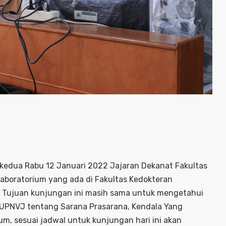
kedua Rabu 12 Januari 2022 Jajaran Dekanat Fakultas
aboratorium yang ada di Fakultas Kedokteran
. Tujuan kunjungan ini masih sama untuk mengetahui
n UPNVJ tentang Sarana Prasarana, Kendala Yang
m, sesuai jadwal untuk kunjungan hari ini akan