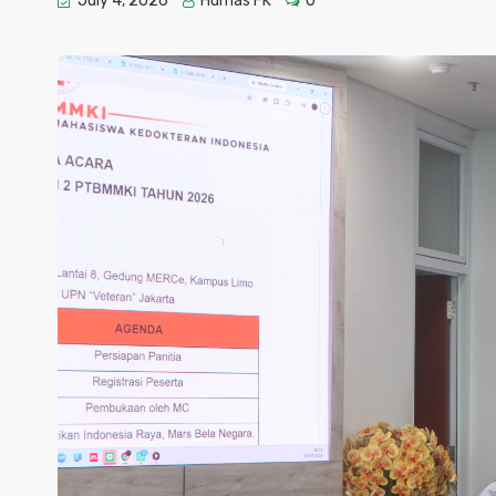
July 4, 2026
Humas FK
0