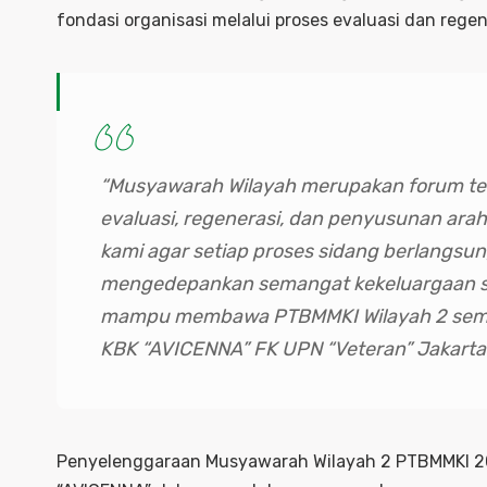
fondasi organisasi melalui proses evaluasi dan regen
“Musyawarah Wilayah merupakan forum tert
evaluasi, regenerasi, dan penyusunan arah
kami agar setiap proses sidang berlangsung
mengedepankan semangat kekeluargaan s
mampu membawa PTBMMKI Wilayah 2 semaki
KBK “AVICENNA” FK UPN “Veteran” Jakarta
Penyelenggaraan Musyawarah Wilayah 2 PTBMMKI 2