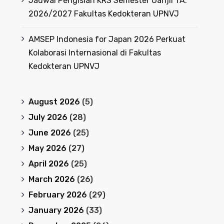
Jadwal Pengisian KRS Semester Ganjil TA.
2026/2027 Fakultas Kedokteran UPNVJ
AMSEP Indonesia for Japan 2026 Perkuat
Kolaborasi Internasional di Fakultas
Kedokteran UPNVJ
August 2026
(5)
July 2026
(28)
June 2026
(25)
May 2026
(27)
April 2026
(25)
March 2026
(26)
February 2026
(29)
January 2026
(33)