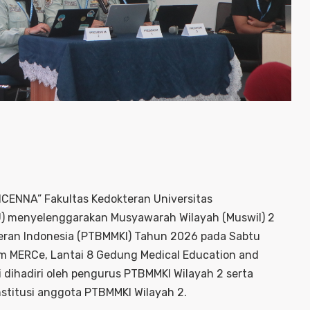
CENNA” Fakultas Kedokteran Universitas
J) menyelenggarakan Musyawarah Wilayah (Muswil) 2
ran Indonesia (PTBMMKI) Tahun 2026 pada Sabtu
um MERCe, Lantai 8 Gedung Medical Education and
 dihadiri oleh pengurus PTBMMKI Wilayah 2 serta
nstitusi anggota PTBMMKI Wilayah 2.