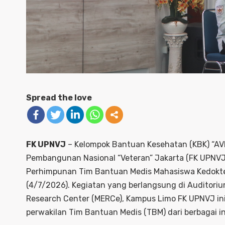
Spread the love
FK UPNVJ
– Kelompok Bantuan Kesehatan (KBK) “AVI
Pembangunan Nasional “Veteran” Jakarta (FK UPNV
Perhimpunan Tim Bantuan Medis Mahasiswa Kedokte
(4/7/2026). Kegiatan yang berlangsung di Auditori
Research Center (MERCe), Kampus Limo FK UPNVJ ini
perwakilan Tim Bantuan Medis (TBM) dari berbagai i