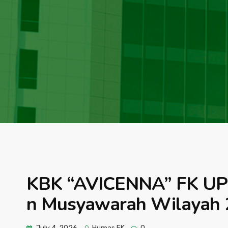
KBK “AVICENNA” FK UPN
n Musyawarah Wilayah