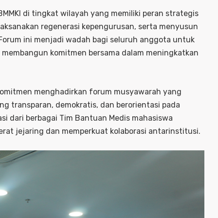
MKI di tingkat wilayah yang memiliki peran strategis
laksanakan regenerasi kepengurusan, serta menyusun
. Forum ini menjadi wadah bagi seluruh anggota untuk
dan membangun komitmen bersama dalam meningkatkan
rkomitmen menghadirkan forum musyawarah yang
g transparan, demokratis, dan berorientasi pada
si dari berbagai Tim Bantuan Medis mahasiswa
 jejaring dan memperkuat kolaborasi antarinstitusi.