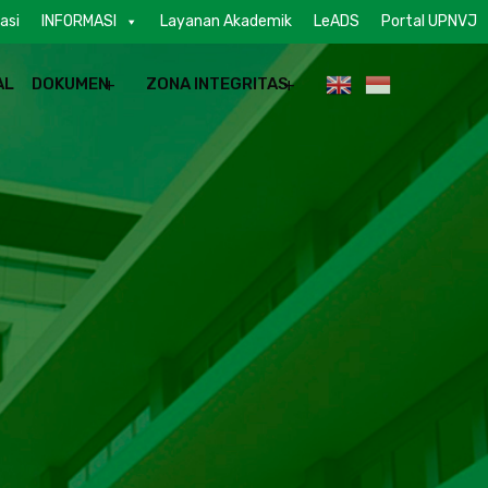
asi
INFORMASI
Layanan Akademik
LeADS
Portal UPNVJ
AL
DOKUMEN
ZONA INTEGRITAS