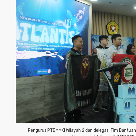
Pengurus PTBMMKI Wilayah 2 dan delegasi Tim Bantuan 