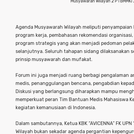
Musyawarah Wilayah 2 PTBMMKI 
Agenda Musyawarah Wilayah meliputi penyampaian 
program kerja, pembahasan rekomendasi organisasi,
program strategis yang akan menjadi pedoman pela
selanjutnya. Seluruh tahapan sidang dilaksanakan
prinsip musyawarah dan mufakat.
Forum ini juga menjadi ruang berbagi pengalaman 
medis, penanggulangan bencana, pengabdian kepad
Diskusi yang berlangsung diharapkan mampu mengha
memperkuat peran Tim Bantuan Medis Mahasiswa K
kegiatan kemanusiaan di Indonesia.
Dalam sambutannya, Ketua KBK “AVICENNA” FK UPN
Wilayah bukan sekadar agenda pergantian kepeng