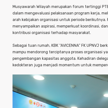
Musyawarah Wilayah merupakan forum tertinggi PTBM
dalam mengevaluasi pelaksanaan program kerja, me
arah kebijakan organisasi untuk periode berikutnya
menyampaikan aspirasi, memperkuat koordinasi, 
kontribusi organisasi terhadap masyarakat.
Sebagai tuan rumah, KBK “AVICENNA” FK UPNVJ be
mampu mendorong terciptanya proses organisasi yan
pengembangan kapasitas anggota. Kehadiran delega
kedokteran juga menjadi momentum untuk mempererat