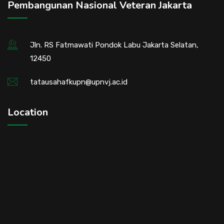
Pembangunan Nasional Veteran Jakarta
Jln. RS Fatmawati Pondok Labu Jakarta Selatan,
12450
tatausahafkupn@upnvj.ac.id
Location