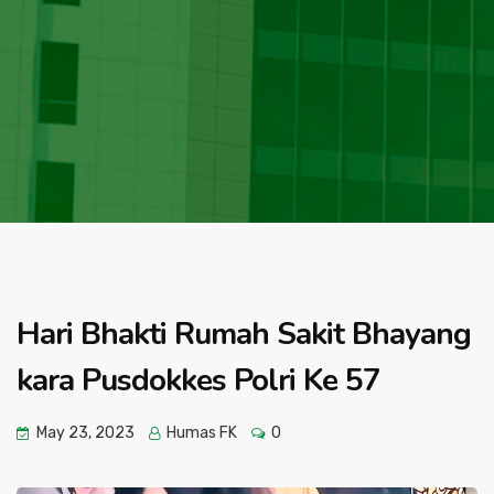
Hari Bhakti Rumah Sakit Bhayang
kara Pusdokkes Polri Ke 57
May 23, 2023
Humas FK
0