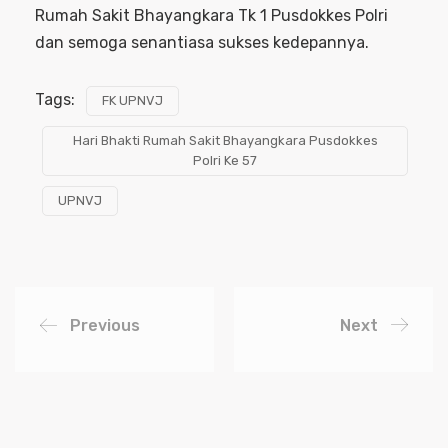
Rumah Sakit Bhayangkara Tk 1 Pusdokkes Polri
dan semoga senantiasa sukses kedepannya.
Tags:
FK UPNVJ
Hari Bhakti Rumah Sakit Bhayangkara Pusdokkes
Polri Ke 57
UPNVJ
Previous
Next