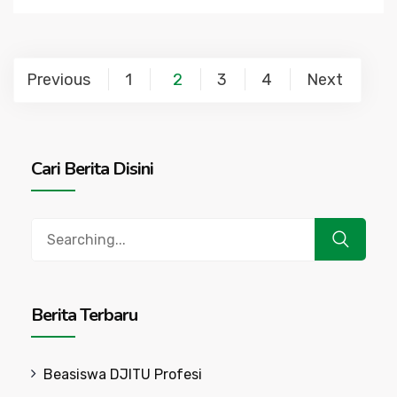
Posts
Previous
1
2
3
4
Next
navigation
Cari Berita Disini
Search
for:
Berita Terbaru
Beasiswa DJITU Profesi