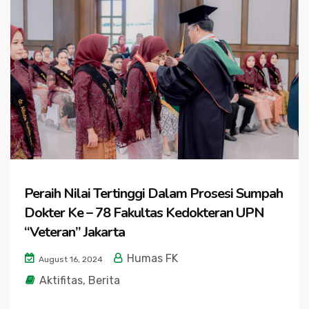
Peraih Nilai Tertinggi Dalam Prosesi Sumpah
Dokter Ke – 78 Fakultas Kedokteran UPN
“Veteran” Jakarta
Humas FK
August 16, 2024
Aktifitas
,
Berita