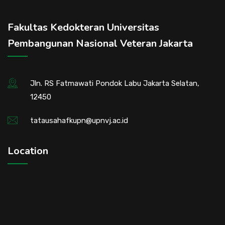
Fakultas Kedokteran Universitas
Pembangunan Nasional Veteran Jakarta
Jln. RS Fatmawati Pondok Labu Jakarta Selatan,
12450
tatausahafkupn@upnvj.ac.id
Location