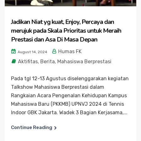
Jadikan Niat yg kuat, Enjoy, Percaya dan
merujuk pada Skala Prioritas untuk Meraih
Prestasi dan Asa Di Masa Depan
Humas FK
August 14, 2024
Aktifitas
,
Berita
,
Mahasiswa Berprestasi
Pada tgl 12-13 Agustus diselenggarakan kegiatan
Talkshow Mahasiswa Berprestasi dalam
Rangkaian Acara Pengenalan Kehidupan Kampus
Mahasiswa Baru (PKKMB) UPNVJ 2024 di Tennis
Indoor GBK Jakarta. Wadek 3 Bagian Kerjasama,...
Continue Reading