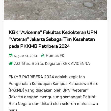
KBK “Avicenna” Fakultas Kedokteran UPN
”Veteran” Jakarta Sebagai Tim Kesehatan
pada PKKMB Patribera 2024
Humas FK
August 14, 2024
Aktifitas
,
Berita
,
Kegiatan KBK AVICENNA
PKKMB PATRIBERA 2024 adalah kegiatan
Pengenalan Kehidupan Kampus Mahasiswa Baru
(PKKMB) yang diadakan oleh UPN “Veteran”
Jakarta dengan mengusung semangat Patriot
Bela Negara dan diikuti oleh seluruh mahasiswa
baru...