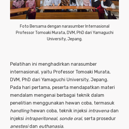
Foto Bersama dengan narasumber Internasional
Professor Tomoaki Murata, DVM, PhD dari Yamaguchi
University, Jepang.
Pelatihan ini menghadirkan narasumber
internasional, yaitu Professor Tomoaki Murata,
DVM, PhD dari Yamaguchi University, Jepang.
Pada hari pertama, peserta mendapatkan materi
mendalam mengenai berbagai teknik dalam
penelitian menggunakan hewan coba, termasuk
handling
hewan coba, teknik injeksi
intravena
dan
injeksi
intraperitoneal
,
sonde oral
, serta prosedur
anestesi
dan
euthanasia
.