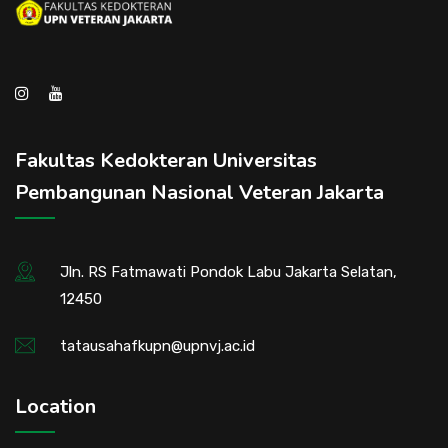
Fakultas Kedokteran Universitas
Pembangunan Nasional Veteran Jakarta
Jln. RS Fatmawati Pondok Labu Jakarta Selatan,
12450
tatausahafkupn@upnvj.ac.id
Location