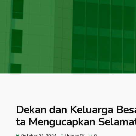
Dekan dan Keluarga Besa
ta Mengucapkan Selamat