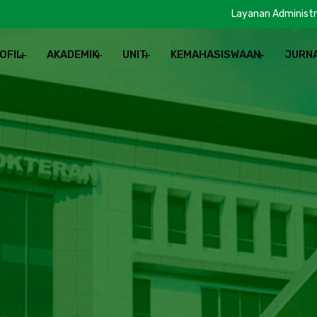
Layanan Administr
OFIL
AKADEMIK
UNIT
KEMAHASISWAAN
JURN
REN