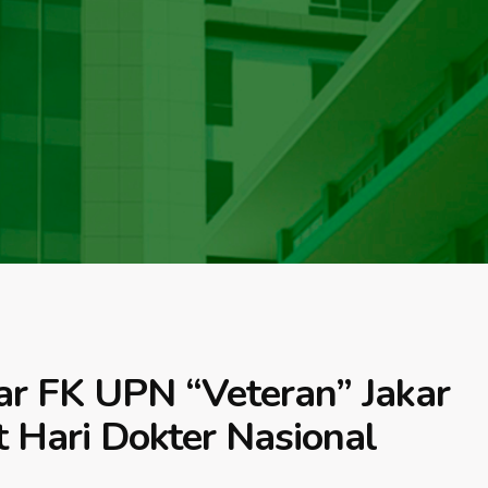
r FK UPN “Veteran” Jakar
 Hari Dokter Nasional