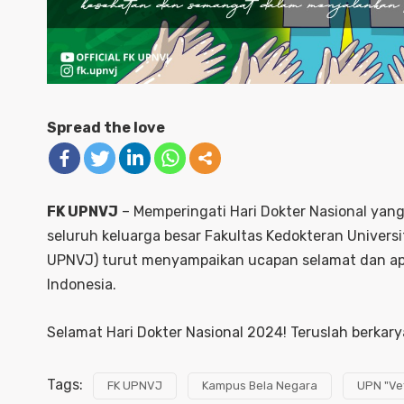
Spread the love
FK UPNVJ
– Memperingati Hari Dokter Nasional yan
seluruh keluarga besar Fakultas Kedokteran Univers
UPNVJ) turut menyampaikan ucapan selamat dan apr
Indonesia.
Selamat Hari Dokter Nasional 2024! Teruslah berkary
Tags:
FK UPNVJ
Kampus Bela Negara
UPN "Ve