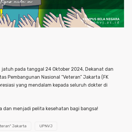
g jatuh pada tanggal 24 Oktober 2024, Dekanat dan
itas Pembangunan Nasional “Veteran” Jakarta (FK
esiasi yang mendalam kepada seluruh dokter di
a dan menjadi pelita kesehatan bagi bangsa!
teran" Jakarta
UPNVJ