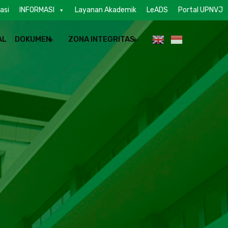
asi
INFORMASI
Layanan Akademik
LeADS
Portal UPNVJ
AL
DOKUMEN
ZONA INTEGRITAS