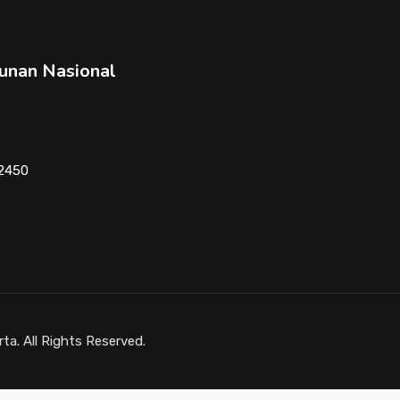
unan Nasional
12450
a. All Rights Reserved.