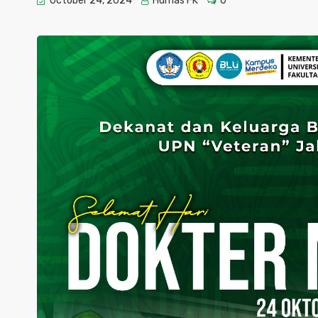
October 24, 2024
Humas FK
0